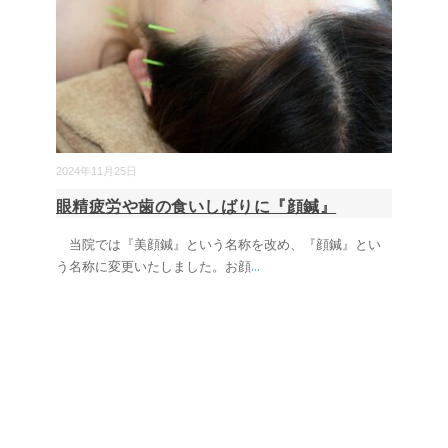
2024年11月25日
眼精疲労や歯の食いしばりに『顔鍼』
当院では『美顔鍼』という名称を改め、『顔鍼』とい
う名称に変更いたしました。お顔
...