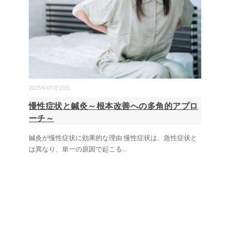
2025年07月10日
慢性症状と鍼灸～根本改善への多角的アプロ
ーチ～
鍼灸が慢性症状に効果的な理由 慢性症状は、急性症状と
は異なり、単一の原因で起こる
...