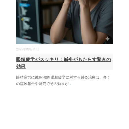
2025年08月28日
眼精疲労がスッキリ！鍼灸がもたらす驚きの
効果
眼精疲労に鍼灸治療 眼精疲労に対する鍼灸治療は、多く
の臨床報告や研究でその効果が
...