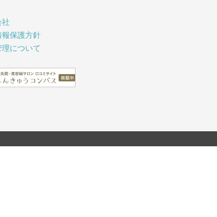
会社
情報保護方針
管理について