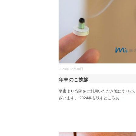
2024年12月30日
年末のご挨拶
平素より当院をご利用いただき誠にありが
ざいます。 2024年も残すところあ
...