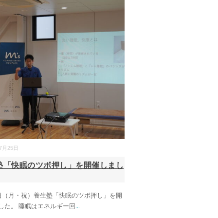
07月25日
塾「快眠のツボ押し」を開催しまし
5日（月・祝）養生塾「快眠のツボ押し」を開
した。 睡眠はエネルギー回
...