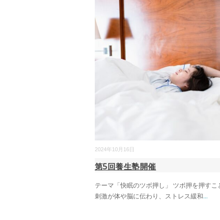
2024年10月16日
第5回養生塾開催
テーマ「快眠のツボ押し」 ツボ押を押すこ
刺激が体や脳に伝わり、ストレス緩和
...