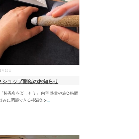
11月18日
クショップ開催のお知らせ
 「棒温灸を楽しもう」 内容 熱量や施灸時間
好みに調節できる棒温灸を
...