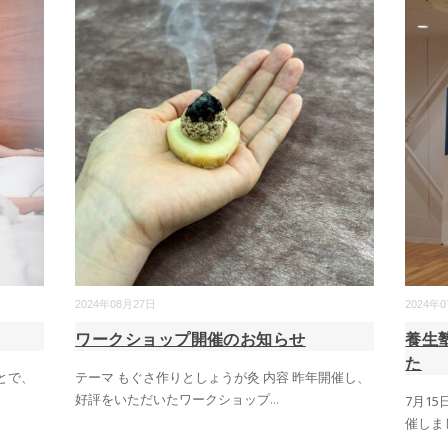
2024年08月27日
2024年
ワークショップ開催のお知らせ
養生
た
とで、
テーマ もぐさ作りとしょうが灸 内容 昨年開催し、
好評をいただいたワークショップ
...
7月1
催しま