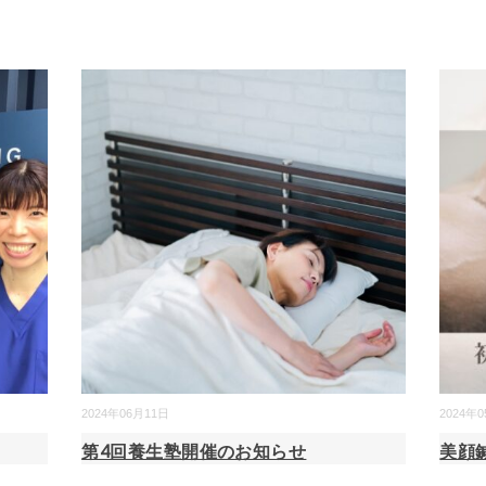
2024年06月11日
2024年
第4回養生塾開催のお知らせ
美顔