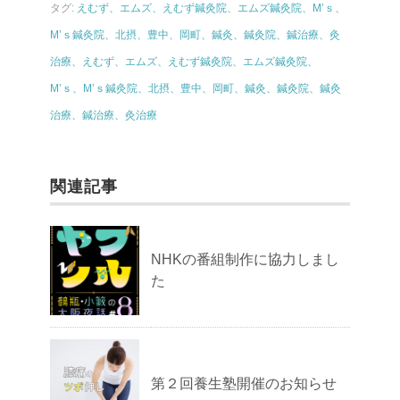
タグ:
えむず、エムズ、えむず鍼灸院、エムズ鍼灸院、M’ｓ、
M’ｓ鍼灸院、北摂、豊中、岡町、鍼灸、鍼灸院、鍼治療、灸
治療、えむず、エムズ、えむず鍼灸院、エムズ鍼灸院、
M’ｓ、M’ｓ鍼灸院、北摂、豊中、岡町、鍼灸、鍼灸院、鍼灸
治療、鍼治療、灸治療
関連記事
NHKの番組制作に協力しまし
た
第２回養生塾開催のお知らせ