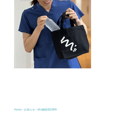
Home
›
お知らせ
›
M’s鍼灸院5周年