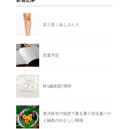
新着記事
足三里｜あしさんり
営業予定
M’s鍼灸院7周年
東洋医学の知恵で夏を乗り切る夏バテ
と鍼灸のやさしい関係