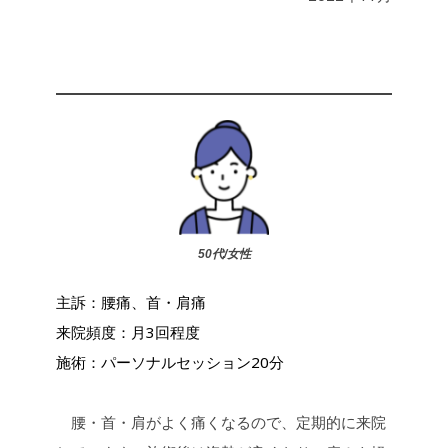
50代/女性
主訴：腰痛、首・肩痛
来院頻度：月3回程度
施術：パーソナルセッション20分
腰・首・肩がよく痛くなるので、定期的に来院