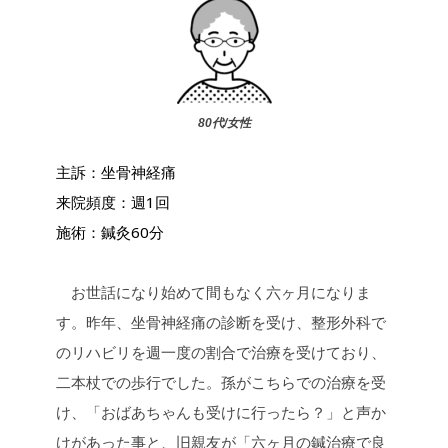
80代/女性
主訴：坐骨神経痛
来院頻度：週1回
施術：鍼灸60分
お世話になり始めて間もなく六ヶ月になりま
す。昨年、坐骨神経痛の診断を受け、整形外科で
のリハビリを週一度の割合で治療を受けており、
二本杖での歩行でした。孫がこちらでの治療を受
け、「おばあちゃんも受けに行ったら？」と声か
けがあった事と、旧親友が「六ヶ月の鍼治療で良