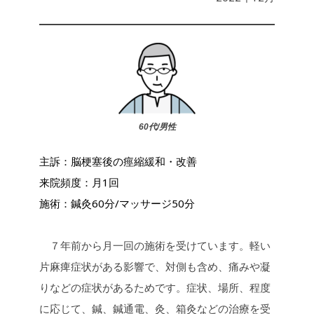
60代/男性
主訴：脳梗塞後の痙縮緩和・改善
来院頻度：月1回
施術：鍼灸60分/マッサージ50分
７年前から月一回の施術を受けています。軽い
片麻痺症状がある影響で、対側も含め、痛みや凝
りなどの症状があるためです。症状、場所、程度
に応じて、鍼、鍼通電、灸、箱灸などの治療を受