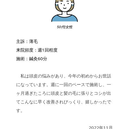
50代/女性
主訴：薄毛
来院頻度：週1回程度
施術：鍼灸60分
私は頭皮の悩みがあり、今年の初めからお世話
になっています。週に一回のペースで施術し、一
ヶ月過ぎたころに頭皮と髪の毛に張りとコシが出
てこんなに早く改善されびっくり、嬉しかったで
す。
2022年11月