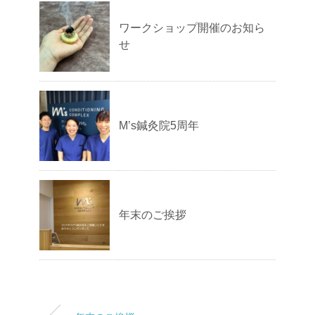
ワークショップ開催のお知ら
せ
M’s鍼灸院5周年
年末のご挨拶