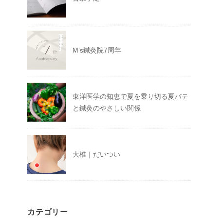
M’s鍼灸院7周年
東洋医学の知恵で夏を乗り切る夏バテ
と鍼灸のやさしい関係
大椎｜だいつい
カテゴリー