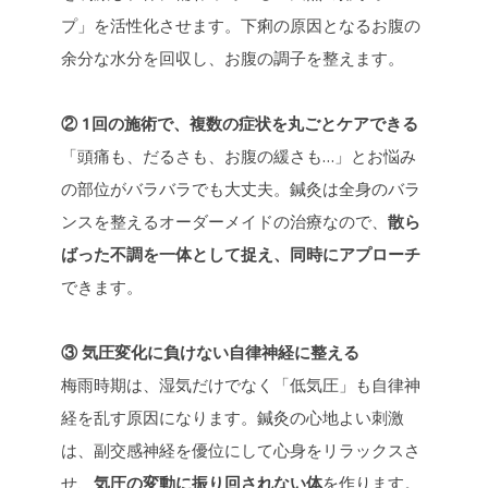
プ」を活性化させます。下痢の原因となるお腹の
余分な水分を回収し、お腹の調子を整えます。
② 1回の施術で、複数の症状を丸ごとケアできる
「頭痛も、だるさも、お腹の緩さも…」とお悩み
の部位がバラバラでも大丈夫。鍼灸は全身のバラ
ンスを整えるオーダーメイドの治療なので、
散ら
ばった不調を一体として捉え、同時にアプローチ
できます。
③ 気圧変化に負けない自律神経に整える
梅雨時期は、湿気だけでなく「低気圧」も自律神
経を乱す原因になります。鍼灸の心地よい刺激
は、副交感神経を優位にして心身をリラックスさ
せ、
気圧の変動に振り回されない体
を作ります。