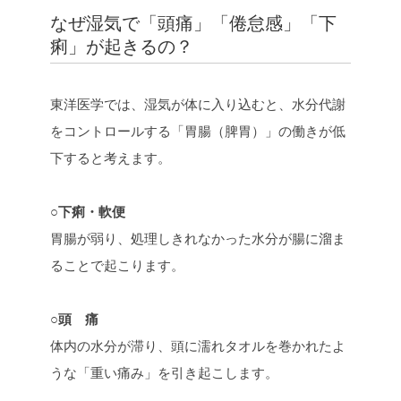
なぜ湿気で「頭痛」「倦怠感」「下
痢」が起きるの？
東洋医学では、湿気が体に入り込むと、水分代謝
をコントロールする「胃腸（脾胃）」の働きが低
下すると考えます。
○下痢・軟便
胃腸が弱り、処理しきれなかった水分が腸に溜ま
ることで起こります。
○頭 痛
体内の水分が滞り、頭に濡れタオルを巻かれたよ
うな「重い痛み」を引き起こします。