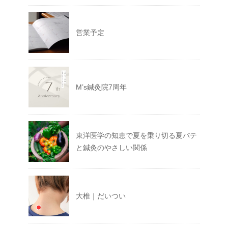
営業予定
M’s鍼灸院7周年
東洋医学の知恵で夏を乗り切る夏バテ
と鍼灸のやさしい関係
大椎｜だいつい