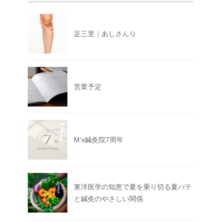
足三里｜あしさんり
営業予定
M’s鍼灸院7周年
東洋医学の知恵で夏を乗り切る夏バテ
と鍼灸のやさしい関係