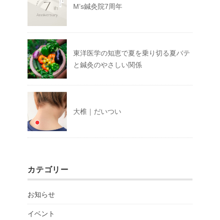
M’s鍼灸院7周年
東洋医学の知恵で夏を乗り切る夏バテ
と鍼灸のやさしい関係
大椎｜だいつい
カテゴリー
お知らせ
イベント