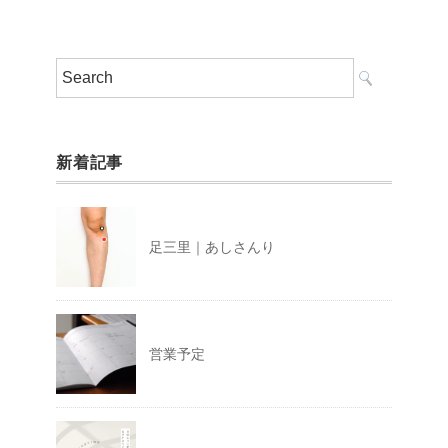
新着記事
足三里｜あしさんり
営業予定