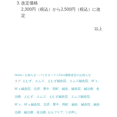
改定価格
2,300円（税込）から2,500円（税込）に改
定
以上
Home
›
お知らせ
›
パイオネックスZero価格改定のお知らせ
タグ:
えむず、エムズ、えむず鍼灸院、エムズ鍼灸院、M’ｓ、
M’ｓ鍼灸院、北摂、豊中、岡町、鍼灸、鍼灸院、鍼治療、灸
治療、えむず、エムズ、えむず鍼灸院、エムズ鍼灸院、
M’ｓ、M’ｓ鍼灸院、北摂、豊中、岡町、鍼灸、鍼灸院、鍼灸
治療、鍼治療、灸治療
,
セルフケア
,
ツボ押し