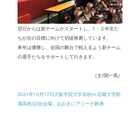
翌日からは新チームがスタートし、1・２年生た
ちが次の目標に向けて切磋琢磨しています。
来年は優勝し、全国の舞台で戦えるよう新チーム
の選手たちをサポートして行きます。
（文/関一馬）
2021年10月17日大阪学院大学高校vs.近畿大学附
属高校/試合会場：おおきにアリーナ舞洲