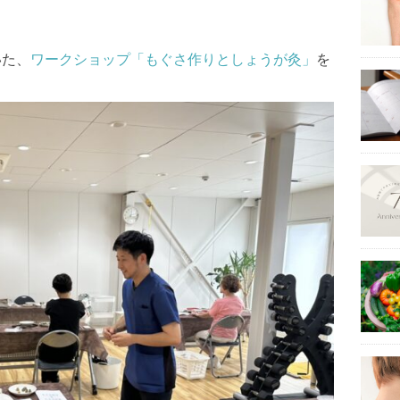
いた、
ワークショップ「もぐさ作りとしょうが灸」
を