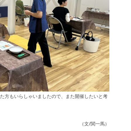
た方もいらしゃいましたので、また開催したいと考
（文/関一馬）