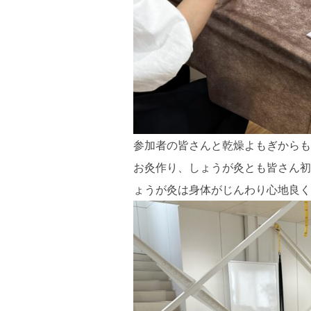
参加者の皆さんと乾燥よもぎからも
お灸作り、しょうが灸とも皆さん初
ょうが灸は身体がじんわり心地良く