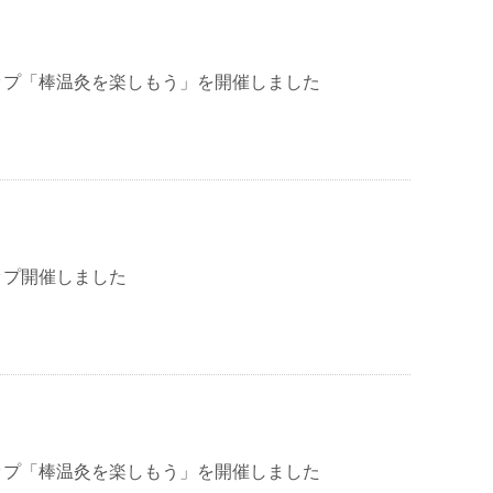
ップ「棒温灸を楽しもう」を開催しました
ップ開催しました
ップ「棒温灸を楽しもう」を開催しました