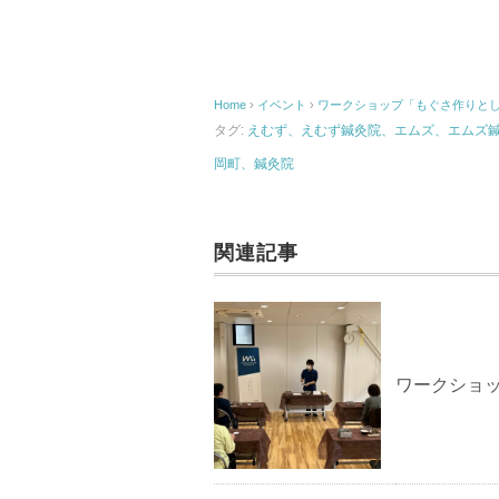
Home
›
イベント
›
ワークショップ「もぐさ作りと
タグ:
えむず、えむず鍼灸院、エムズ、エムズ
岡町、鍼灸院
関連記事
ワークショ