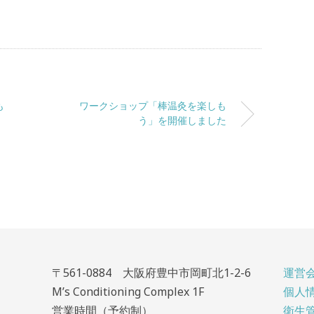
も
ワークショップ「棒温灸を楽しも
う」を開催しました
〒561-0884 大阪府豊中市岡町北1-2-6
運営
M’s Conditioning Complex 1F
個人
営業時間（予約制）
衛生