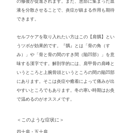
の修復が促進されます。また、患部に集まった血
液を分散させることで、炎症が鎮まる作用も期待
できます。
セルフケアを取り入れたい方はこの【肩髃】とい
うツボが効果的です。『髃』とは「骨の角（す
み）」や「骨と骨の間のすき間（陥凹部）」を意
味する漢字です。解剖学的には、肩甲骨の肩峰と
いうところと上腕骨頭というところの間の陥凹部
にあります。そこは炎症や癒着によって痛みが出
やすいところでもあります。冬の寒い時期はお灸
で温めるのがオススメです。
＜このような症状に＞
四十肩・五十肩