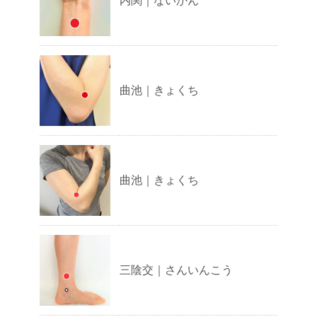
内関｜ないかん
曲池｜きょくち
曲池｜きょくち
三陰交｜さんいんこう