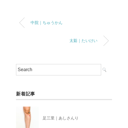
中脘｜ちゅうかん
太谿｜たいけい
新着記事
足三里｜あしさんり