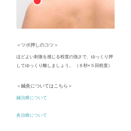
＜ツボ押しのコツ＞
ほどよい刺激を感じる程度の強さで、ゆっくり押
してゆっくり離しましょう。 （６秒×５回程度）
＜鍼灸についてはこちら＞
鍼治療について
灸治療について