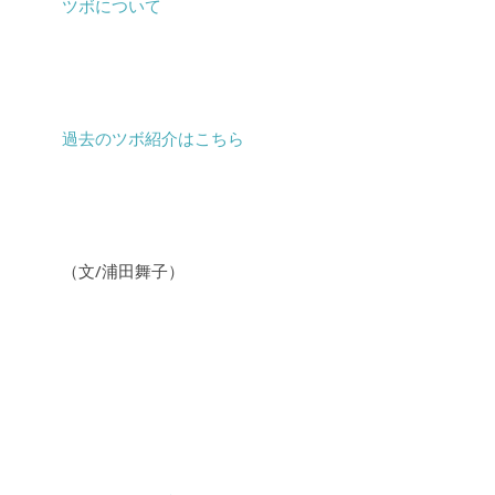
ツボについて
過去のツボ紹介はこちら
（文/浦田舞子）