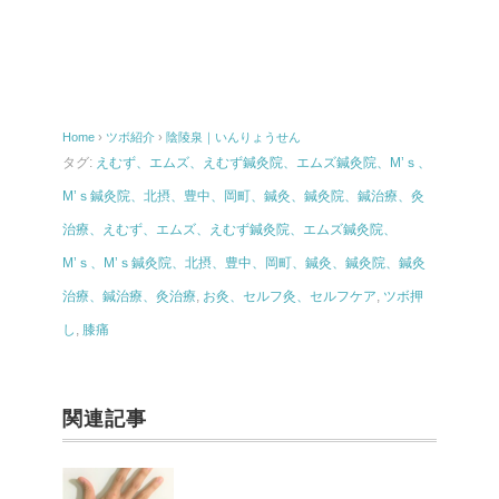
Home
›
ツボ紹介
›
陰陵泉｜いんりょうせん
タグ:
えむず、エムズ、えむず鍼灸院、エムズ鍼灸院、M’ｓ、
M’ｓ鍼灸院、北摂、豊中、岡町、鍼灸、鍼灸院、鍼治療、灸
治療、えむず、エムズ、えむず鍼灸院、エムズ鍼灸院、
M’ｓ、M’ｓ鍼灸院、北摂、豊中、岡町、鍼灸、鍼灸院、鍼灸
治療、鍼治療、灸治療
,
お灸、セルフ灸、セルフケア
,
ツボ押
し
,
膝痛
関連記事