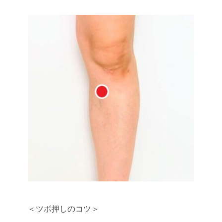
＜ツボ押しのコツ＞