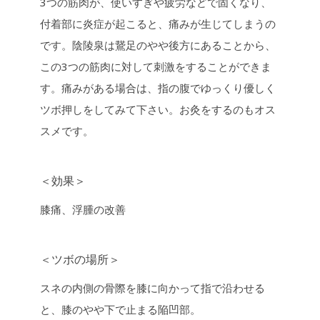
3つの筋肉が、使いすぎや疲労などで固くなり、
付着部に炎症が起こると、痛みが生じてしまうの
です。陰陵泉は鵞足のやや後方にあることから、
この3つの筋肉に対して刺激をすることができま
す。痛みがある場合は、指の腹でゆっくり優しく
ツボ押しをしてみて下さい。お灸をするのもオス
スメです。
＜効果＞
膝痛、浮腫の改善
＜ツボの場所＞
スネの内側の骨際を膝に向かって指で沿わせる
と、膝のやや下で止まる陥凹部。